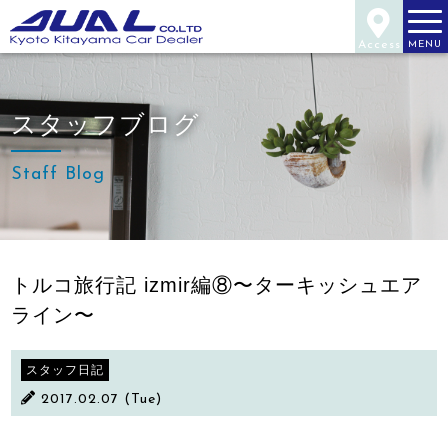
Access
MENU
スタッフブログ
Staff Blog
トルコ旅行記 izmir編⑧〜ターキッシュエア
ライン〜
スタッフ日記
2017.02.07 (Tue)