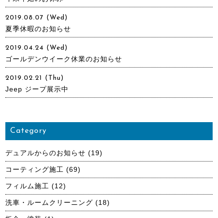
2019.08.07 (Wed)
夏季休暇のお知らせ
2019.04.24 (Wed)
ゴールデンウイーク休業のお知らせ
2019.02.21 (Thu)
Jeep ジープ展示中
Category
デュアルからのお知らせ
(19)
コーティング施工
(69)
フィルム施工
(12)
洗車・ルームクリーニング
(18)