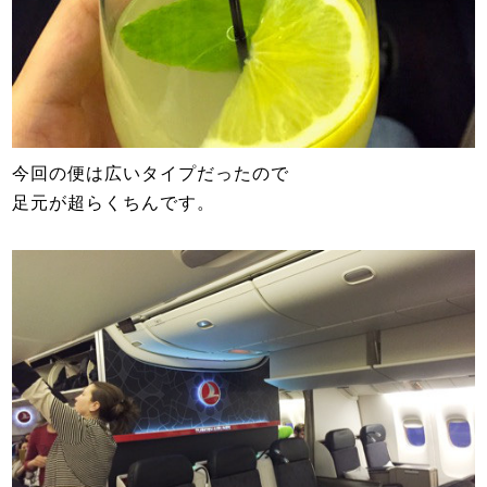
今回の便は広いタイプだったので
足元が超らくちんです。