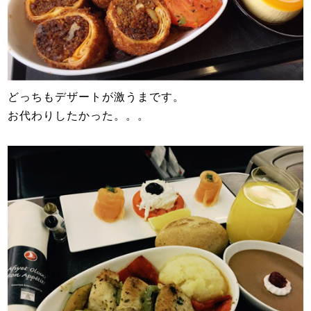
どっちもデザートが激うまです。
お代わりしたかった。。。