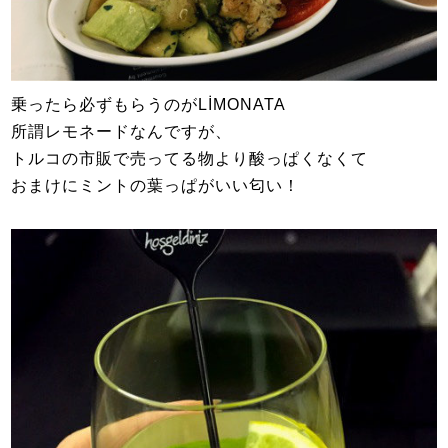
乗ったら必ずもらうのがLİMONATA
所謂レモネードなんですが、
トルコの市販で売ってる物より酸っぱくなくて
おまけにミントの葉っぱがいい匂い！