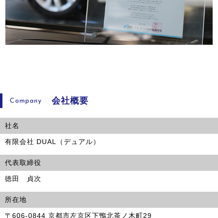
会社概要
Company
社名
有限会社 DUAL（デュアル）
代表取締役
徳田 貞次
所在地
〒606-0844 京都市左京区下鴨北茶ノ木町29