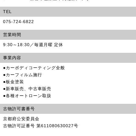
TEL
075-724-6822
営業時間
9:30～18:30／毎週月曜 定休
事業内容
●カーボディコーティング全般
●カーフィルム施行
●板金塗装
●新車販売、中古車販売
●各種オートローン取扱
古物許可書番号
京都府公安委員会
古物許可証番号 第611080630027号