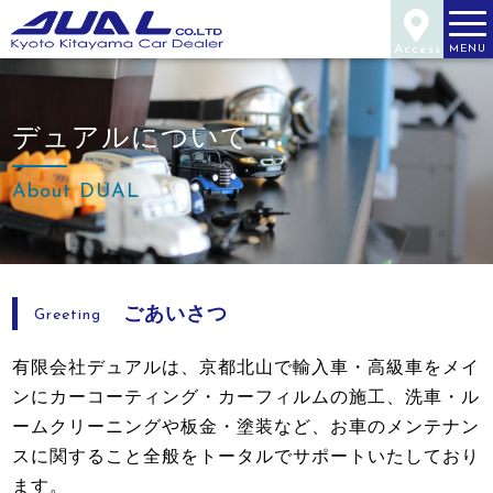
Access
MENU
デュアルについて
About DUAL
ごあいさつ
Greeting
有限会社デュアルは、京都北山で輸入車・高級車をメイ
ンにカーコーティング・カーフィルムの施工、洗車・ル
ームクリーニングや板金・塗装など、お車のメンテナン
スに関すること全般をトータルでサポートいたしており
ます。