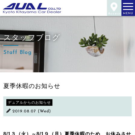
Access
MENU
スタッフブログ
Staff Blog
夏季休暇のお知らせ
デュアルからのお知らせ
2019.08.07 (Wed)
8/1３（火）～8/1９（月）夏季休暇のため、お休みさせ