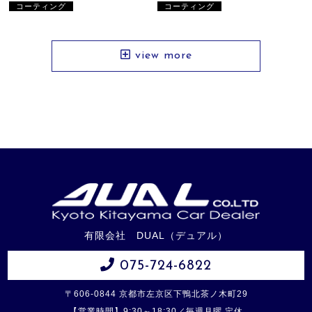
コーティング
コーティング
view more
有限会社 DUAL（デュアル）
075-724-6822
〒606-0844 京都市左京区下鴨北茶ノ木町29
【営業時間】9:30～18:30／毎週月曜 定休