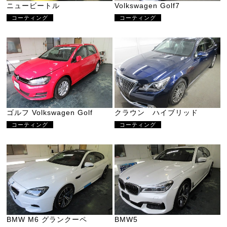
ニュービートル
Volkswagen Golf7
コーティング
コーティング
ゴルフ Volkswagen Golf
クラウン ハイブリッド
コーティング
コーティング
BMW M6 グランクーペ
BMW5