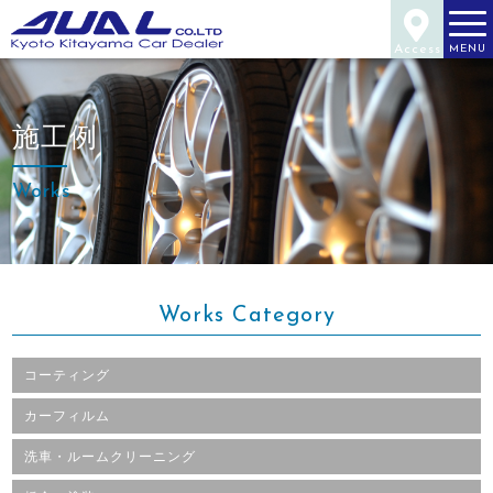
Access
MENU
施工例
Works
Works Category
コーティング
カーフィルム
洗車・ルームクリーニング