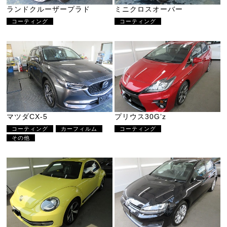
ランドクルーザープラド
ミニクロスオーバー
コーティング
コーティング
マツダCX-5
プリウス30G’z
コーティング
カーフィルム
コーティング
その他