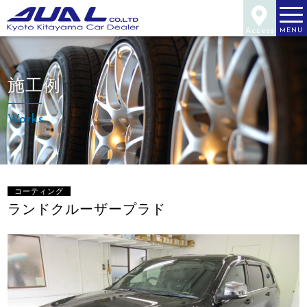
Access
MENU
施工例
Works
コーティング
ランドクルーザープラド