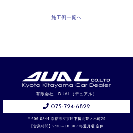
施工例一覧へ
有限会社 DUAL（デュアル）
075-724-6822
〒606-0844 京都市左京区下鴨北茶ノ木町29
【営業時間】9:30～18:30／毎週月曜 定休