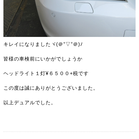
キレイになりましたヾ(＠°▽°＠)ﾉ
皆様の車検前にいかがでしょうか
ヘッドライト１灯¥６５００+税です
この度は誠にありがとうございました。
以上デュアルでした。