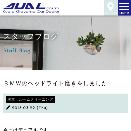
Access
MENU
スタッフブログ
Staff Blog
ＢＭＷのヘッドライト磨きをしました
洗車・ルームクリーニング
2018.03.22 (Thu)
今日はデュアルです。