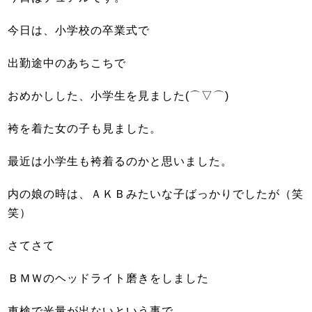
今日は、小学校の卒業式で
出勤途中のあちこちで
おめかしした、小学生を見ました(⌒▽⌒)
袴を着た女の子も見ました。
最近は小学生も袴着るのかと思いました。
内の娘の時は、ＡＫＢみたいな子ばっかりでしたが（笑
笑）
さてさて
ＢＭＷのヘッドライト磨きをしました
車検で光量が出ないという事で