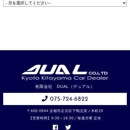
有限会社 DUAL（デュアル）
075-724-6822
〒606-0844 京都市左京区下鴨北茶ノ木町29
【営業時間】9:30～18:30／毎週月曜 定休