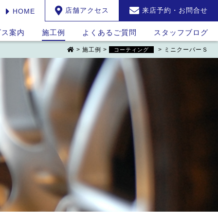
店舗アクセス
来店予約・お問合せ
HOME
ビス案内
施工例
よくあるご質問
スタッフブログ
>
施工例
>
>
ミニクーパーＳ
コーティング