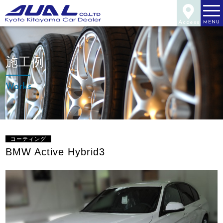
Access
MENU
施工例
Works
コーティング
BMW Active Hybrid3