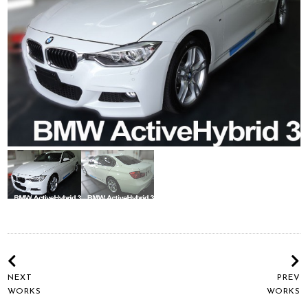
NEXT
PREV
WORKS
WORKS