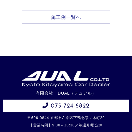
施工例一覧へ
有限会社 DUAL（デュアル）
075-724-6822
〒606-0844 京都市左京区下鴨北茶ノ木町29
【営業時間】9:30～18:30／毎週月曜 定休