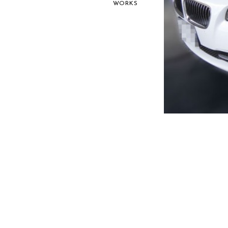
WORKS