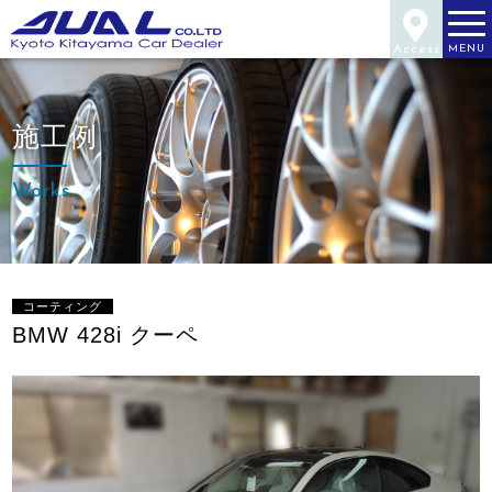
Access
MENU
施工例
Works
コーティング
BMW 428i クーペ