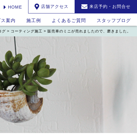
店舗アクセス
来店予約・お問合せ
HOME
ビス案内
施工例
よくあるご質問
スタッフブログ
ログ
>
コーティング施工
>
販売車のミニが売れましたので、磨きました。