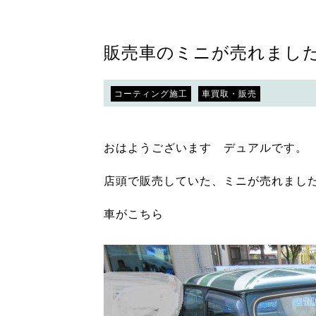
販売車のミニが売れまし
コーティング施工
車買取・販売
おはようございます デュアルです。
店頭で販売していた、ミニが売れまし
車がこちら