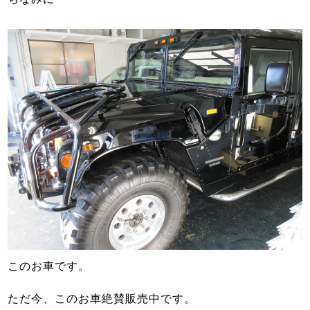
このお車です。
ただ今、このお車絶賛販売中です。