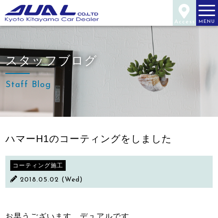
Access
MENU
スタッフブログ
Staff Blog
ハマーH1のコーティングをしました
コーティング施工
2018.05.02 (Wed)
お早うございます、デュアルです。