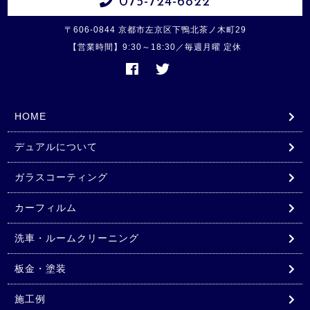
075-724-6822
〒606-0844 京都市左京区下鴨北茶ノ木町29
【営業時間】9:30～18:30／毎週月曜 定休
HOME
デュアルについて
ガラスコーティング
カーフィルム
洗車・ルームクリーニング
板金・塗装
施工例